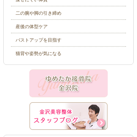
二の腕や脚の引き締め
産後の体型ケア
バストアップを目指す
猫背や姿勢が気になる