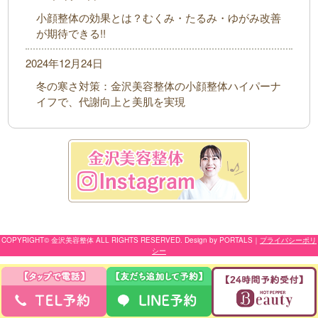
小顔整体の効果とは？むくみ・たるみ・ゆがみ改善
が期待できる!!
2024年12月24日
冬の寒さ対策：金沢美容整体の小顔整体ハイパーナ
イフで、代謝向上と美肌を実現
COPYRIGHT© 金沢美容整体 ALL RIGHTS RESERVED. Design by PORTALS
｜
プライバシーポリ
シー