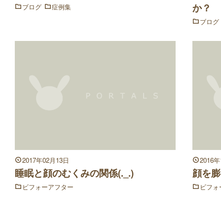
か？
ブログ
症例集
ブログ
2017年02月13日
2016
睡眠と顔のむくみの関係(._.)
顔を膨
ビフォーアフター
ビフォ