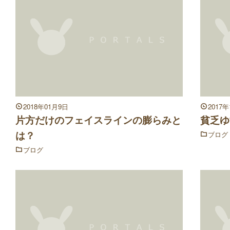
2018年01月9日
2017
片方だけのフェイスラインの膨らみと
貧乏ゆ
は？
ブログ
ブログ