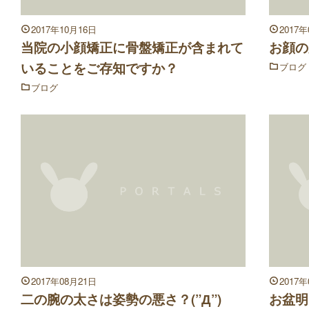
2017年10月16日
2017
当院の小顔矯正に骨盤矯正が含まれて
お顔の
いることをご存知ですか？
ブログ
ブログ
2017年08月21日
2017
二の腕の太さは姿勢の悪さ？(”Д”)
お盆明