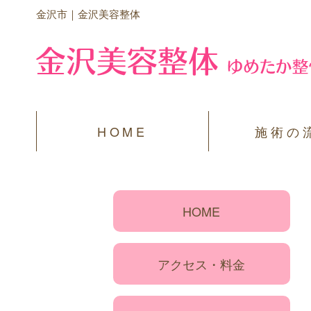
金沢市｜金沢美容整体
HOME
施術の
HOME
アクセス・料金