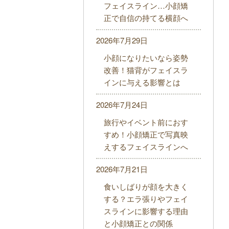
フェイスライン…小顔矯
正で自信の持てる横顔へ
2026年7月29日
小顔になりたいなら姿勢
改善！猫背がフェイスラ
インに与える影響とは
2026年7月24日
旅行やイベント前におす
すめ！小顔矯正で写真映
えするフェイスラインへ
2026年7月21日
食いしばりが顔を大きく
する？エラ張りやフェイ
スラインに影響する理由
と小顔矯正との関係