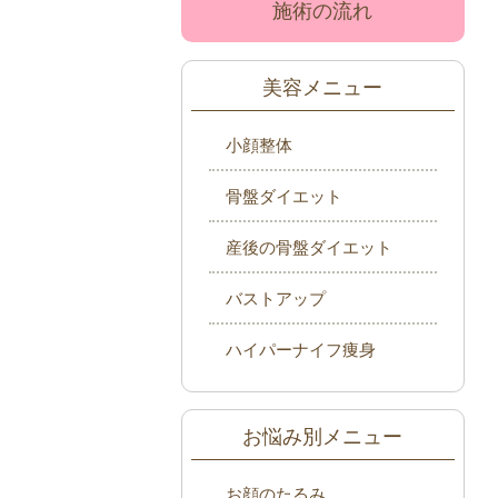
施術の流れ
美容メニュー
小顔整体
骨盤ダイエット
産後の骨盤ダイエット
バストアップ
ハイパーナイフ痩身
お悩み別メニュー
お顔のたるみ