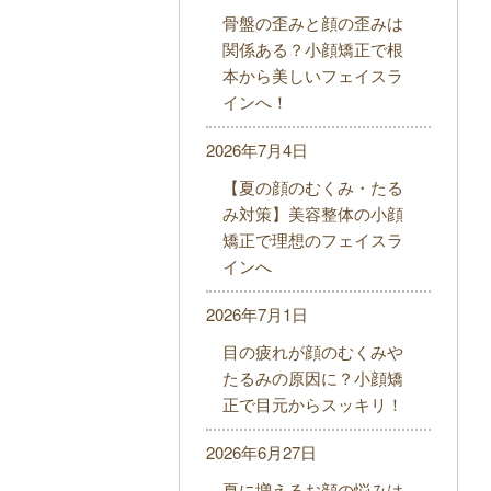
骨盤の歪みと顔の歪みは
関係ある？小顔矯正で根
本から美しいフェイスラ
インへ！
2026年7月4日
【夏の顔のむくみ・たる
み対策】美容整体の小顔
矯正で理想のフェイスラ
インへ
2026年7月1日
目の疲れが顔のむくみや
たるみの原因に？小顔矯
正で目元からスッキリ！
2026年6月27日
夏に増えるお顔の悩みは