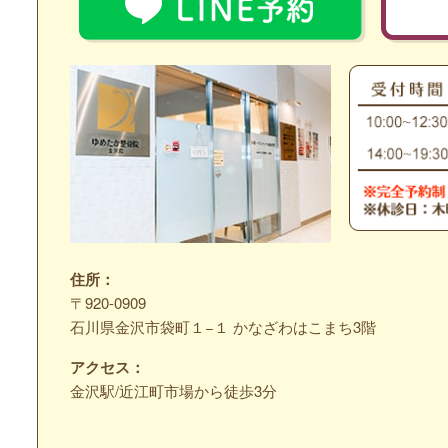
住所：
〒920-0909
石川県金沢市袋町１−１ かなざわはこまち3階
アクセス：
金沢駅/近江町市場から徒歩3分