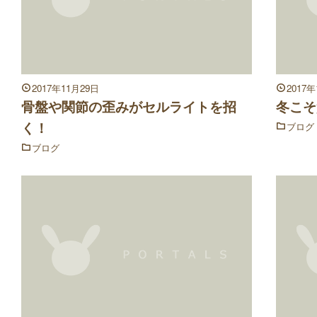
2017年11月29日
2017
骨盤や関節の歪みがセルライトを招
冬こそ
く！
ブログ
ブログ