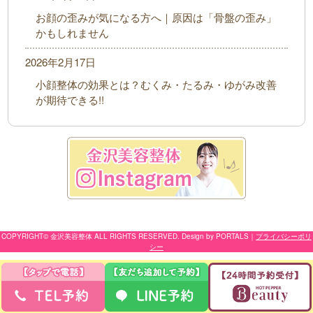
お顔の歪みが気になる方へ｜原因は「骨盤の歪み」
かもしれません
2026年2月17日
小顔整体の効果とは？むくみ・たるみ・ゆがみ改善
が期待できる!!
COPYRIGHT© 金沢美容整体 ALL RIGHTS RESERVED. Design by PORTALS
｜
プライバシーポリ
シー