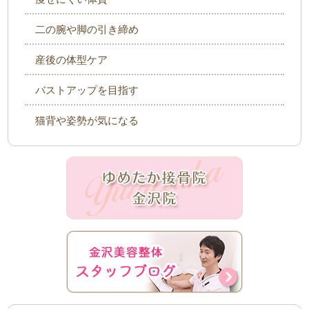
二の腕や脚の引き締め
産後の体型ケア
バストアップを目指す
猫背や姿勢が気になる