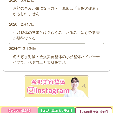
お顔の歪みが気になる方へ｜原因は「骨盤の歪み」
かもしれません
2026年2月17日
小顔整体の効果とは？むくみ・たるみ・ゆがみ改善
が期待できる!!
2024年12月24日
冬の寒さ対策：金沢美容整体の小顔整体ハイパーナ
イフで、代謝向上と美肌を実現
COPYRIGHT© 金沢美容整体 ALL RIGHTS RESERVED. Design by PORTALS
｜
プライバシーポリ