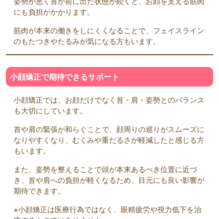
姿勢が悪く首が前に出た状態が続くと、お顔を支える筋肉
にも負担がかかります。
筋肉が本来の働きをしにくくなることで、フェイスライン
のもたつきやたるみが気になる方もいます。
小顔矯正で期待できるサポート
小顔矯正では、お顔だけでなく首・肩・姿勢とのバランス
も大切にしています。
首や肩の緊張が和らぐことで、顔周りの巡りがスムーズに
なりやすくなり、むくみや重だるさが軽減したと感じる方
もいます。
また、姿勢を整えることで頭が本来あるべき位置に近づ
き、首や肩への負担が軽くなるため、目元にも良い影響が
期待できます。
※小顔矯正は医療行為ではなく、眼精疲労や視力低下を治