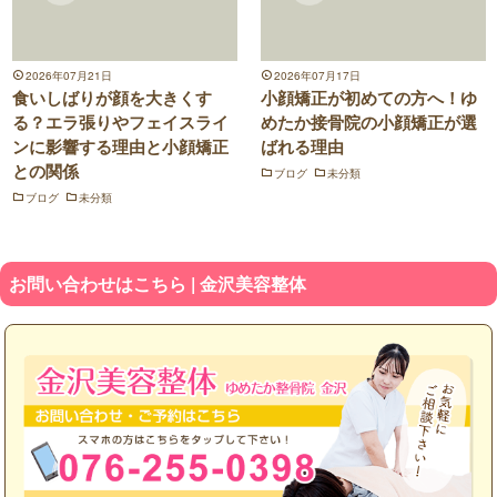
2026年07月21日
2026年07月17日
食いしばりが顔を大きくす
小顔矯正が初めての方へ！ゆ
る？エラ張りやフェイスライ
めたか接骨院の小顔矯正が選
ンに影響する理由と小顔矯正
ばれる理由
との関係
ブログ
未分類
ブログ
未分類
お問い合わせはこちら | 金沢美容整体