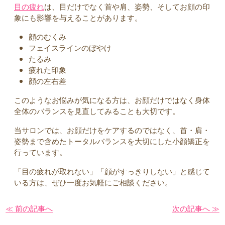
目の疲れ
は、目だけでなく首や肩、姿勢、そしてお顔の印
象にも影響を与えることがあります。
顔のむくみ
フェイスラインのぼやけ
たるみ
疲れた印象
顔の左右差
このようなお悩みが気になる方は、お顔だけではなく身体
全体のバランスを見直してみることも大切です。
当サロンでは、お顔だけをケアするのではなく、首・肩・
姿勢まで含めたトータルバランスを大切にした小顔矯正を
行っています。
「目の疲れが取れない」「顔がすっきりしない」と感じて
いる方は、ぜひ一度お気軽にご相談ください。
≪ 前の記事へ
次の記事へ ≫