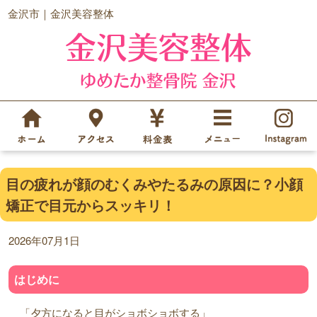
金沢市｜金沢美容整体
目の疲れが顔のむくみやたるみの原因に？小顔
矯正で目元からスッキリ！
2026年07月1日
はじめに
「夕方になると目がショボショボする」