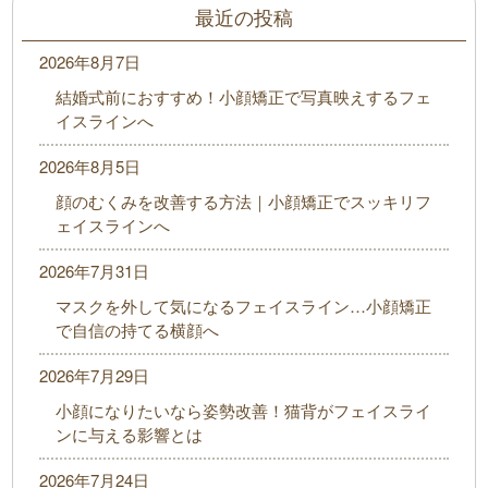
最近の投稿
2026年8月7日
結婚式前におすすめ！小顔矯正で写真映えするフェ
イスラインへ
2026年8月5日
顔のむくみを改善する方法｜小顔矯正でスッキリフ
ェイスラインへ
2026年7月31日
マスクを外して気になるフェイスライン…小顔矯正
で自信の持てる横顔へ
2026年7月29日
小顔になりたいなら姿勢改善！猫背がフェイスライ
ンに与える影響とは
2026年7月24日