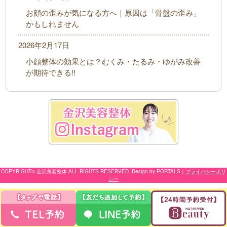
お顔の歪みが気になる方へ｜原因は「骨盤の歪み」
かもしれません
2026年2月17日
小顔整体の効果とは？むくみ・たるみ・ゆがみ改善
が期待できる!!
COPYRIGHT© 金沢美容整体 ALL RIGHTS RESERVED. Design by PORTALS
｜
プライバシーポリ
シー