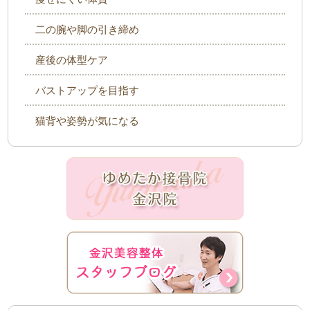
二の腕や脚の引き締め
産後の体型ケア
バストアップを目指す
猫背や姿勢が気になる