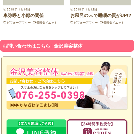
2018年11月19日
2018年11月12日
卑弥呼と小顔の関係
お風呂の○○で睡眠の質がUP!?
ビフォーアフター
骨盤ダイエット
ビフォーアフター
骨盤ダイエット
お問い合わせはこちら | 金沢美容整体