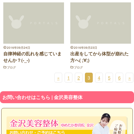
2016年09月24日
2016年09月23日
自律神経の乱れを感じていま
出産をしてから体型が崩れた
せんか？(-_-)
方へ( ;∀;)
ブログ
ブログ
«
1
2
3
4
5
6
»
お問い合わせはこちら | 金沢美容整体