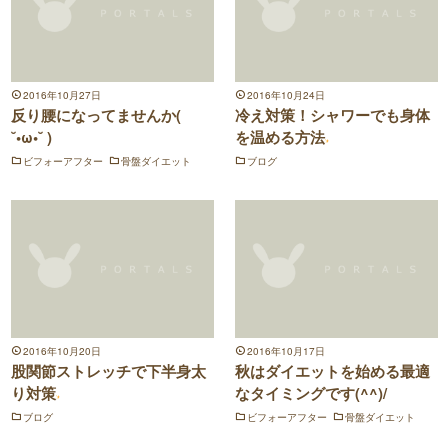
2016年10月27日
2016年10月24日
反り腰になってませんか(
冷え対策！シャワーでも身体
˘•ω•˘ )
を温める方法
ビフォーアフター
骨盤ダイエット
ブログ
2016年10月20日
2016年10月17日
股関節ストレッチで下半身太
秋はダイエットを始める最適
り対策
なタイミングです(^^)/
ブログ
ビフォーアフター
骨盤ダイエット