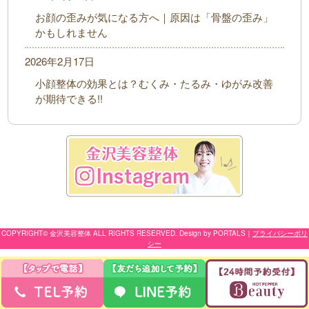
お顔の歪みが気になる方へ｜原因は「骨盤の歪み」
かもしれません
2026年2月17日
小顔整体の効果とは？むくみ・たるみ・ゆがみ改善
が期待できる!!
COPYRIGHT© 金沢美容整体 ALL RIGHTS RESERVED. Design by PORTALS
｜
プライバシーポリ
シー