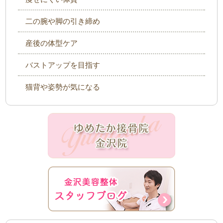
二の腕や脚の引き締め
産後の体型ケア
バストアップを目指す
猫背や姿勢が気になる