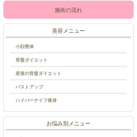
施術の流れ
美容メニュー
小顔整体
骨盤ダイエット
産後の骨盤ダイエット
バストアップ
ハイパーナイフ痩身
お悩み別メニュー