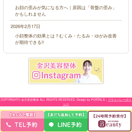
お顔の歪みが気になる方へ｜原因は「骨盤の歪み」
かもしれません
2026年2月17日
小顔整体の効果とは？むくみ・たるみ・ゆがみ改善
が期待できる!!
COPYRIGHT© 金沢美容整体 ALL RIGHTS RESERVED. Design by PORTALS
｜
プライバシーポリ
シー