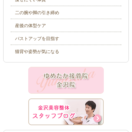
二の腕や脚の引き締め
産後の体型ケア
バストアップを目指す
猫背や姿勢が気になる