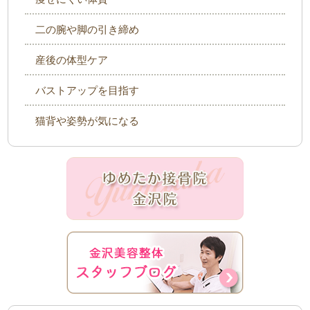
二の腕や脚の引き締め
産後の体型ケア
バストアップを目指す
猫背や姿勢が気になる