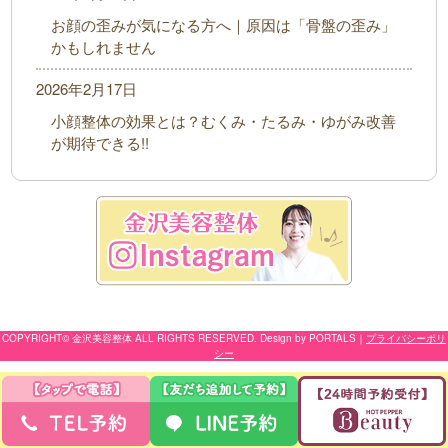
お顔の歪みが気になる方へ｜原因は「骨盤の歪み」
かもしれません
2026年2月17日
小顔整体の効果とは？むくみ・たるみ・ゆがみ改善
が期待できる!!
COPYRIGHT© 金沢美容整体 ALL RIGHTS RESERVED. Design by PORTALS
｜
プライバシーポリ
シー