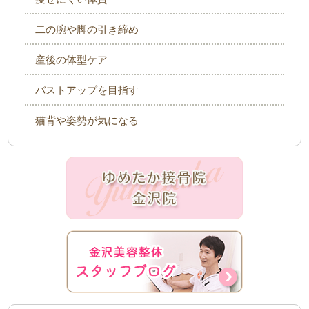
二の腕や脚の引き締め
産後の体型ケア
バストアップを目指す
猫背や姿勢が気になる