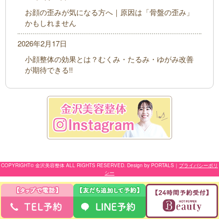
お顔の歪みが気になる方へ｜原因は「骨盤の歪み」
かもしれません
2026年2月17日
小顔整体の効果とは？むくみ・たるみ・ゆがみ改善
が期待できる!!
COPYRIGHT© 金沢美容整体 ALL RIGHTS RESERVED. Design by PORTALS
｜
プライバシーポリ
シー