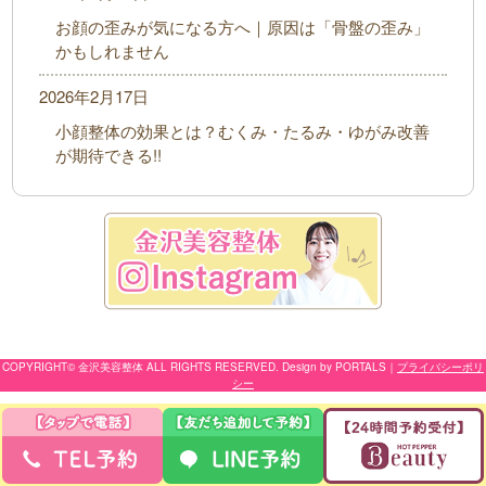
お顔の歪みが気になる方へ｜原因は「骨盤の歪み」
かもしれません
2026年2月17日
小顔整体の効果とは？むくみ・たるみ・ゆがみ改善
が期待できる!!
COPYRIGHT© 金沢美容整体 ALL RIGHTS RESERVED. Design by PORTALS
｜
プライバシーポリ
シー