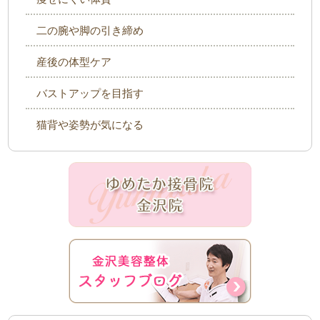
二の腕や脚の引き締め
産後の体型ケア
バストアップを目指す
猫背や姿勢が気になる