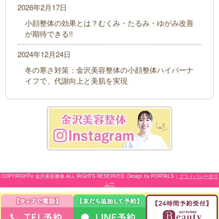
2026年2月17日
小顔整体の効果とは？むくみ・たるみ・ゆがみ改善
が期待できる!!
2024年12月24日
冬の寒さ対策：金沢美容整体の小顔整体ハイパーナ
イフで、代謝向上と美肌を実現
COPYRIGHT© 金沢美容整体 ALL RIGHTS RESERVED. Design by PORTALS
｜
プライバシーポリ
シー