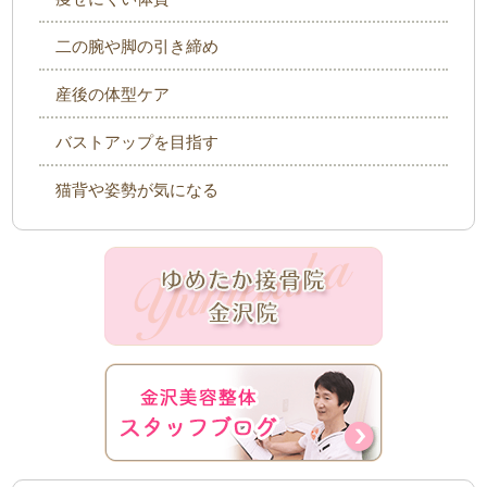
二の腕や脚の引き締め
産後の体型ケア
バストアップを目指す
猫背や姿勢が気になる