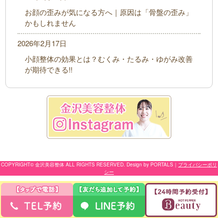
お顔の歪みが気になる方へ｜原因は「骨盤の歪み」
かもしれません
2026年2月17日
小顔整体の効果とは？むくみ・たるみ・ゆがみ改善
が期待できる!!
COPYRIGHT© 金沢美容整体 ALL RIGHTS RESERVED. Design by PORTALS
｜
プライバシーポリ
シー