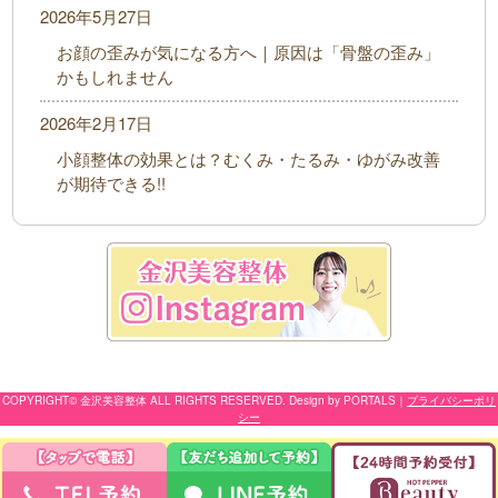
2026年5月27日
お顔の歪みが気になる方へ｜原因は「骨盤の歪み」
かもしれません
2026年2月17日
小顔整体の効果とは？むくみ・たるみ・ゆがみ改善
が期待できる!!
COPYRIGHT© 金沢美容整体 ALL RIGHTS RESERVED. Design by PORTALS
｜
プライバシーポリ
シー