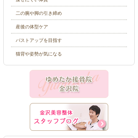
二の腕や脚の引き締め
産後の体型ケア
バストアップを目指す
猫背や姿勢が気になる