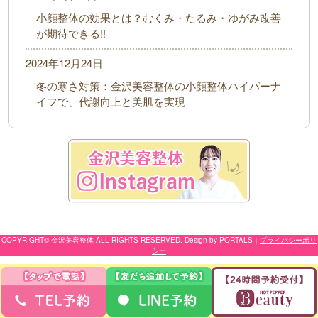
小顔整体の効果とは？むくみ・たるみ・ゆがみ改善
が期待できる!!
2024年12月24日
冬の寒さ対策：金沢美容整体の小顔整体ハイパーナ
イフで、代謝向上と美肌を実現
COPYRIGHT© 金沢美容整体 ALL RIGHTS RESERVED. Design by PORTALS
｜
プライバシーポリ
シー