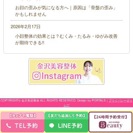
お顔の歪みが気になる方へ｜原因は「骨盤の歪み」
かもしれません
2026年2月17日
小顔整体の効果とは？むくみ・たるみ・ゆがみ改善
が期待できる!!
COPYRIGHT© 金沢美容整体 ALL RIGHTS RESERVED. Design by PORTALS
｜
プライバシーポリ
シー