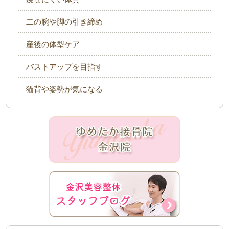
二の腕や脚の引き締め
産後の体型ケア
バストアップを目指す
猫背や姿勢が気になる